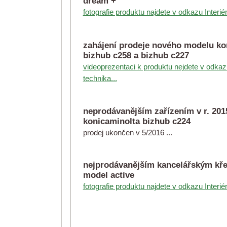
dream +
fotografie produktu najdete v odkazu Interié
zahájení prodeje nového modelu ko
bizhub c258 a bizhub c227
videoprezentaci k produktu nejdete v odka
technika...
neprodávanějším zařízením v r. 201
konicaminolta bizhub c224
prodej ukončen v 5/2016 ...
nejprodávanějším kancelářským křes
model active
fotografie produktu najdete v odkazu Interié